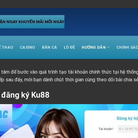
HẬN NGAY KHUYẾN MÃI MỖI NGÀY
Ể THAO
CASINO
BẮN CÁ
LÔ ĐỀ
HƯỚNG DẪN
CHÍNH SÁ
n tâm để bước vào quá trình tạo tài khoản chính thức tại hệ th
ếp sau đây, mời bạn dành chút thời gian cùng theo dõi bài chia s
i đăng ký Ku88