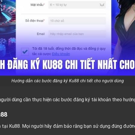
Hướng dẫn các bước đăng ký Ku88 chi tiết cho người dùng
8, người dùng cần thực hiện các bước đăng ký tài khoản theo hướn
u88
h tại Ku88. Mọi người hãy đảm bảo rằng bạn sử dụng đúng đường l