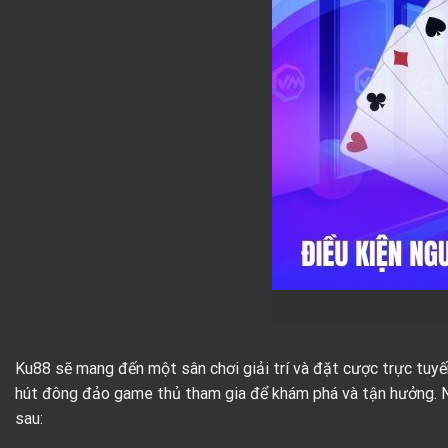
Ku88 sẽ mang đến một sân chơi giải trí và đặt cược trực tuyến
hút đông đảo game thủ tham gia để khám phá và tận hưởng. N
sau: