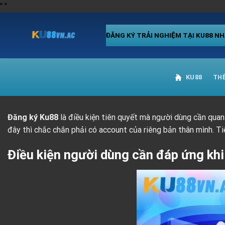
Chuyển
"
"
đến
nội
ĐĂNG KÝ TRẢI NGHIỆM TẠI KU88 N
dung
KU88
TH
Đăng ký Ku88
là điều kiện tiên quyết mà người dùng cần qua
đây thì chắc chắn phải có account của riêng bản thân mình. Ti
Điều kiện người dùng cần đáp ứng kh