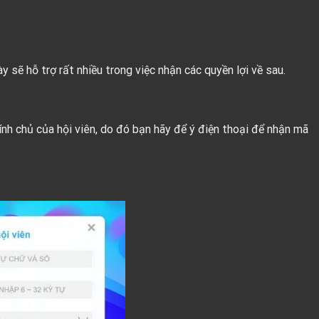
 sẽ hỗ trợ rất nhiều trong việc nhận các quyền lợi về sau.
nh chủ của hội viên, do đó bạn hãy để ý điện thoại để nhận mã