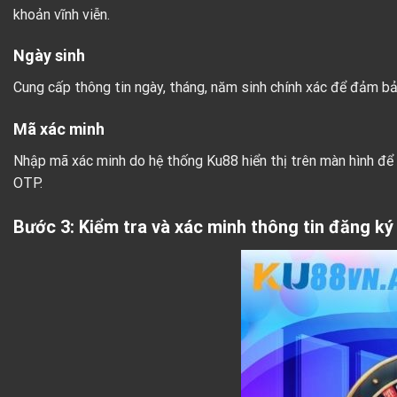
khoản vĩnh viễn.
Ngày sinh
Cung cấp thông tin ngày, tháng, năm sinh chính xác để đảm bảo
Mã xác minh
Nhập mã xác minh do hệ thống Ku88 hiển thị trên màn hình để 
OTP.
Bước 3: Kiểm tra và xác minh thông tin đăng ký