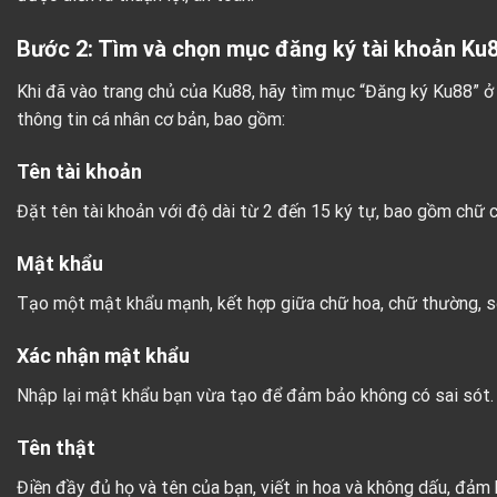
Bước 2: Tìm và chọn mục đăng ký tài khoản Ku
Khi đã vào trang chủ của Ku88, hãy tìm mục “Đăng ký Ku88” ở
thông tin cá nhân cơ bản, bao gồm:
Tên tài khoản
Đặt tên tài khoản với độ dài từ 2 đến 15 ký tự, bao gồm chữ cá
Mật khẩu
Tạo một mật khẩu mạnh, kết hợp giữa chữ hoa, chữ thường, số
Xác nhận mật khẩu
Nhập lại mật khẩu bạn vừa tạo để đảm bảo không có sai sót.
Tên thật
Điền đầy đủ họ và tên của bạn, viết in hoa và không dấu, đảm 